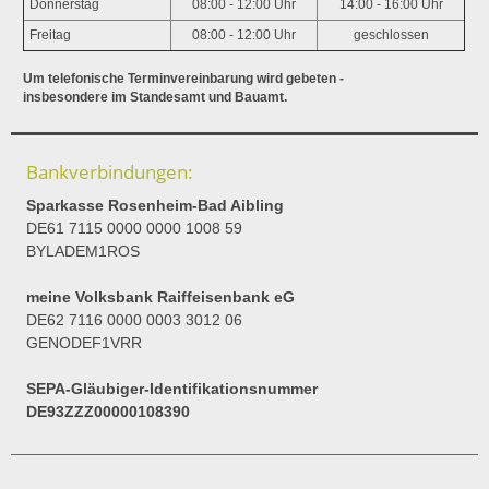
Donnerstag
08:00 - 12:00 Uhr
14:00 - 16:00 Uhr
Freitag
08:00 - 12:00 Uhr
geschlossen
Um telefonische Terminvereinbarung wird gebeten -
insbesondere im Standesamt und Bauamt.
Bankverbindungen:
Sparkasse Rosenheim-Bad Aibling
DE61 7115 0000 0000 1008 59
BYLADEM1ROS
meine Volksbank Raiffeisenbank eG
DE62 7116 0000 0003 3012 06
GENODEF1VRR
SEPA-Gläubiger-Identifikationsnummer
DE93ZZZ00000108390