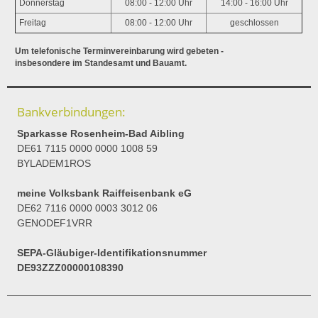
Donnerstag
08:00 - 12:00 Uhr
14:00 - 16:00 Uhr
Freitag
08:00 - 12:00 Uhr
geschlossen
Um telefonische Terminvereinbarung wird gebeten -
insbesondere im Standesamt und Bauamt.
Bankverbindungen:
Sparkasse Rosenheim-Bad Aibling
DE61 7115 0000 0000 1008 59
BYLADEM1ROS
meine Volksbank Raiffeisenbank eG
DE62 7116 0000 0003 3012 06
GENODEF1VRR
SEPA-Gläubiger-Identifikationsnummer
DE93ZZZ00000108390