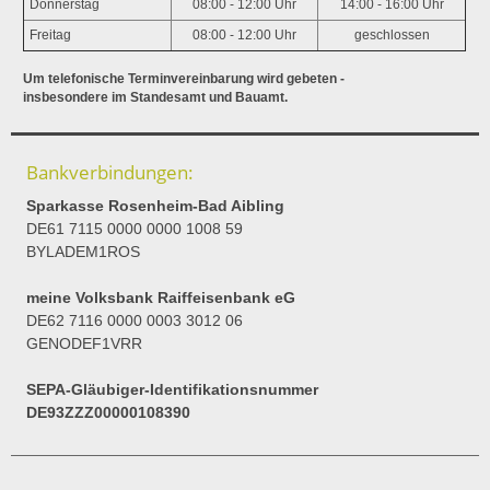
Donnerstag
08:00 - 12:00 Uhr
14:00 - 16:00 Uhr
Freitag
08:00 - 12:00 Uhr
geschlossen
Um telefonische Terminvereinbarung wird gebeten -
insbesondere im Standesamt und Bauamt.
Bankverbindungen:
Sparkasse Rosenheim-Bad Aibling
DE61 7115 0000 0000 1008 59
BYLADEM1ROS
meine Volksbank Raiffeisenbank eG
DE62 7116 0000 0003 3012 06
GENODEF1VRR
SEPA-Gläubiger-Identifikationsnummer
DE93ZZZ00000108390