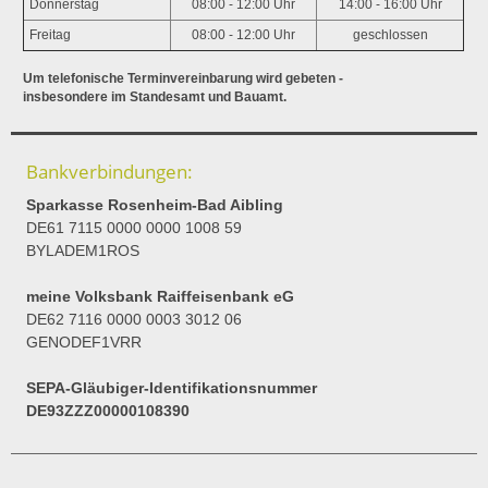
Donnerstag
08:00 - 12:00 Uhr
14:00 - 16:00 Uhr
Freitag
08:00 - 12:00 Uhr
geschlossen
Um telefonische Terminvereinbarung wird gebeten -
insbesondere im Standesamt und Bauamt.
Bankverbindungen:
Sparkasse Rosenheim-Bad Aibling
DE61 7115 0000 0000 1008 59
BYLADEM1ROS
meine Volksbank Raiffeisenbank eG
DE62 7116 0000 0003 3012 06
GENODEF1VRR
SEPA-Gläubiger-Identifikationsnummer
DE93ZZZ00000108390