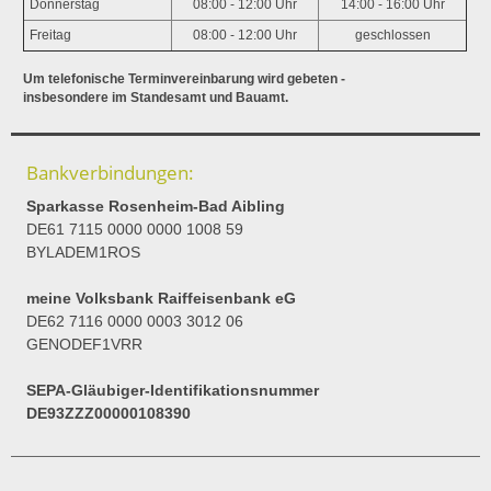
Donnerstag
08:00 - 12:00 Uhr
14:00 - 16:00 Uhr
Freitag
08:00 - 12:00 Uhr
geschlossen
Um telefonische Terminvereinbarung wird gebeten -
insbesondere im Standesamt und Bauamt.
Bankverbindungen:
Sparkasse Rosenheim-Bad Aibling
DE61 7115 0000 0000 1008 59
BYLADEM1ROS
meine Volksbank Raiffeisenbank eG
DE62 7116 0000 0003 3012 06
GENODEF1VRR
SEPA-Gläubiger-Identifikationsnummer
DE93ZZZ00000108390