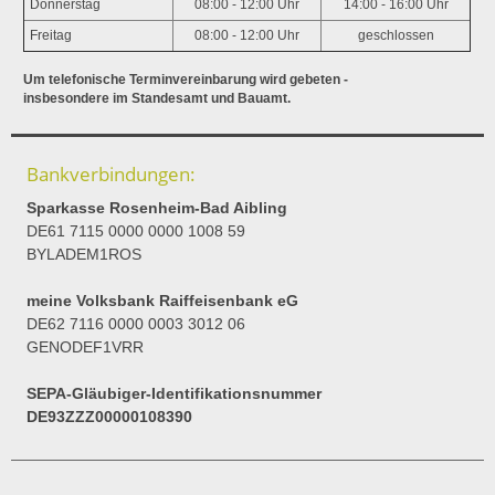
Donnerstag
08:00 - 12:00 Uhr
14:00 - 16:00 Uhr
Freitag
08:00 - 12:00 Uhr
geschlossen
Um telefonische Terminvereinbarung wird gebeten -
insbesondere im Standesamt und Bauamt.
Bankverbindungen:
Sparkasse Rosenheim-Bad Aibling
DE61 7115 0000 0000 1008 59
BYLADEM1ROS
meine Volksbank Raiffeisenbank eG
DE62 7116 0000 0003 3012 06
GENODEF1VRR
SEPA-Gläubiger-Identifikationsnummer
DE93ZZZ00000108390