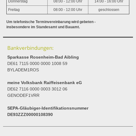
Donnerstag
08:00 - 12:00 Uhr
14:00 - 16:00 Uhr
Freitag
08:00 - 12:00 Uhr
geschlossen
Um telefonische Terminvereinbarung wird gebeten -
insbesondere im Standesamt und Bauamt.
Bankverbindungen:
Sparkasse Rosenheim-Bad Aibling
DE61 7115 0000 0000 1008 59
BYLADEM1ROS
meine Volksbank Raiffeisenbank eG
DE62 7116 0000 0003 3012 06
GENODEF1VRR
SEPA-Gläubiger-Identifikationsnummer
DE93ZZZ00000108390