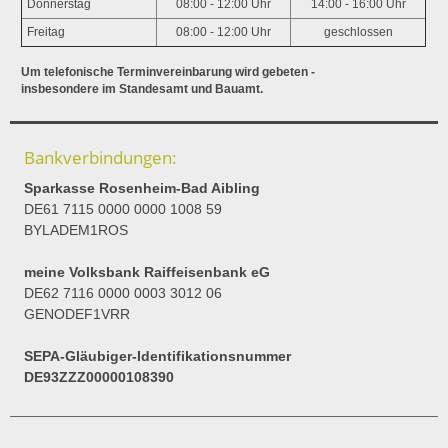
Donnerstag
08:00 - 12:00 Uhr
14:00 - 16:00 Uhr
Freitag
08:00 - 12:00 Uhr
geschlossen
Um telefonische Terminvereinbarung wird gebeten -
insbesondere im Standesamt und Bauamt.
Bankverbindungen:
Sparkasse Rosenheim-Bad Aibling
DE61 7115 0000 0000 1008 59
BYLADEM1ROS
meine Volksbank Raiffeisenbank eG
DE62 7116 0000 0003 3012 06
GENODEF1VRR
SEPA-Gläubiger-Identifikationsnummer
DE93ZZZ00000108390