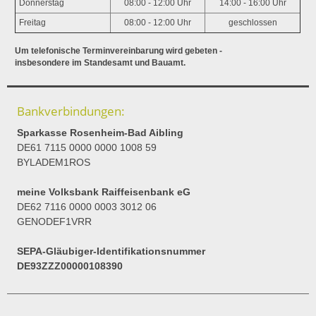
Donnerstag
08:00 - 12:00 Uhr
14:00 - 16:00 Uhr
Freitag
08:00 - 12:00 Uhr
geschlossen
Um telefonische Terminvereinbarung wird gebeten -
insbesondere im Standesamt und Bauamt.
Bankverbindungen:
Sparkasse Rosenheim-Bad Aibling
DE61 7115 0000 0000 1008 59
BYLADEM1ROS
meine Volksbank Raiffeisenbank eG
DE62 7116 0000 0003 3012 06
GENODEF1VRR
SEPA-Gläubiger-Identifikationsnummer
DE93ZZZ00000108390