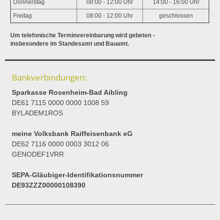
Donnerstag
08:00 - 12:00 Uhr
14:00 - 16:00 Uhr
Freitag
08:00 - 12:00 Uhr
geschlossen
Um telefonische Terminvereinbarung wird gebeten -
insbesondere im Standesamt und Bauamt.
Bankverbindungen:
Sparkasse Rosenheim-Bad Aibling
DE61 7115 0000 0000 1008 59
BYLADEM1ROS
meine Volksbank Raiffeisenbank eG
DE62 7116 0000 0003 3012 06
GENODEF1VRR
SEPA-Gläubiger-Identifikationsnummer
DE93ZZZ00000108390