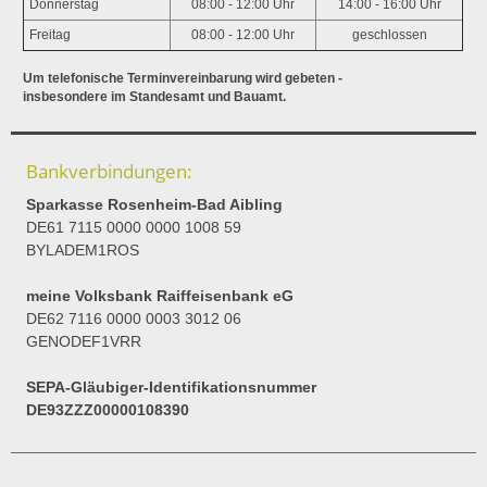
Donnerstag
08:00 - 12:00 Uhr
14:00 - 16:00 Uhr
Freitag
08:00 - 12:00 Uhr
geschlossen
Um telefonische Terminvereinbarung wird gebeten -
insbesondere im Standesamt und Bauamt.
Bankverbindungen:
Sparkasse Rosenheim-Bad Aibling
DE61 7115 0000 0000 1008 59
BYLADEM1ROS
meine Volksbank Raiffeisenbank eG
DE62 7116 0000 0003 3012 06
GENODEF1VRR
SEPA-Gläubiger-Identifikationsnummer
DE93ZZZ00000108390