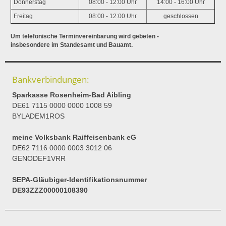
Donnerstag
08:00 - 12:00 Uhr
14:00 - 16:00 Uhr
Freitag
08:00 - 12:00 Uhr
geschlossen
Um telefonische Terminvereinbarung wird gebeten -
insbesondere im Standesamt und Bauamt.
Bankverbindungen:
Sparkasse Rosenheim-Bad Aibling
DE61 7115 0000 0000 1008 59
BYLADEM1ROS
meine Volksbank Raiffeisenbank eG
DE62 7116 0000 0003 3012 06
GENODEF1VRR
SEPA-Gläubiger-Identifikationsnummer
DE93ZZZ00000108390