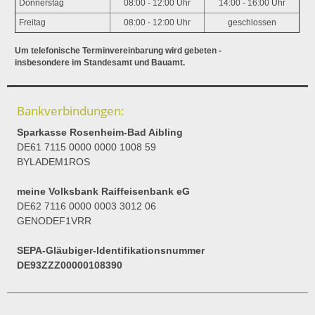
Donnerstag
08:00 - 12:00 Uhr
14:00 - 16:00 Uhr
Freitag
08:00 - 12:00 Uhr
geschlossen
Um telefonische Terminvereinbarung wird gebeten -
insbesondere im Standesamt und Bauamt.
Bankverbindungen:
Sparkasse Rosenheim-Bad Aibling
DE61 7115 0000 0000 1008 59
BYLADEM1ROS
meine Volksbank Raiffeisenbank eG
DE62 7116 0000 0003 3012 06
GENODEF1VRR
SEPA-Gläubiger-Identifikationsnummer
DE93ZZZ00000108390