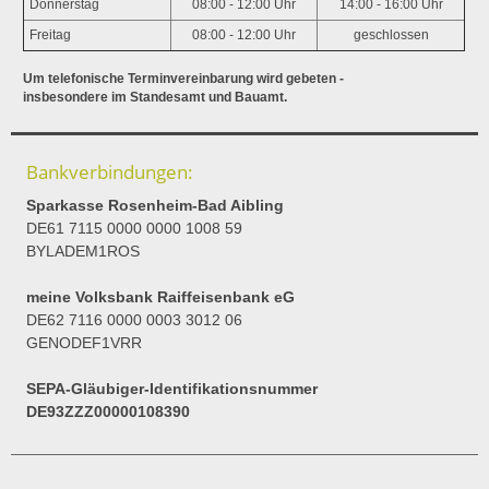
Donnerstag
08:00 - 12:00 Uhr
14:00 - 16:00 Uhr
Freitag
08:00 - 12:00 Uhr
geschlossen
Um telefonische Terminvereinbarung wird gebeten -
insbesondere im Standesamt und Bauamt.
Bankverbindungen:
Sparkasse Rosenheim-Bad Aibling
DE61 7115 0000 0000 1008 59
BYLADEM1ROS
meine Volksbank Raiffeisenbank eG
DE62 7116 0000 0003 3012 06
GENODEF1VRR
SEPA-Gläubiger-Identifikationsnummer
DE93ZZZ00000108390