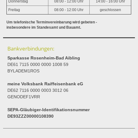
Donnerstag
08:00 - 12:00 Uhr
14:00 - 16:00 Uhr
Freitag
08:00 - 12:00 Uhr
geschlossen
Um telefonische Terminvereinbarung wird gebeten -
insbesondere im Standesamt und Bauamt.
Bankverbindungen:
Sparkasse Rosenheim-Bad Aibling
DE61 7115 0000 0000 1008 59
BYLADEM1ROS
meine Volksbank Raiffeisenbank eG
DE62 7116 0000 0003 3012 06
GENODEF1VRR
SEPA-Gläubiger-Identifikationsnummer
DE93ZZZ00000108390