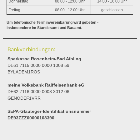
Donnerstag
08:00 - 12:00 Uhr
14:00 - 16:00 Uhr
Freitag
08:00 - 12:00 Uhr
geschlossen
Um telefonische Terminvereinbarung wird gebeten -
insbesondere im Standesamt und Bauamt.
Bankverbindungen:
Sparkasse Rosenheim-Bad Aibling
DE61 7115 0000 0000 1008 59
BYLADEM1ROS
meine Volksbank Raiffeisenbank eG
DE62 7116 0000 0003 3012 06
GENODEF1VRR
SEPA-Gläubiger-Identifikationsnummer
DE93ZZZ00000108390