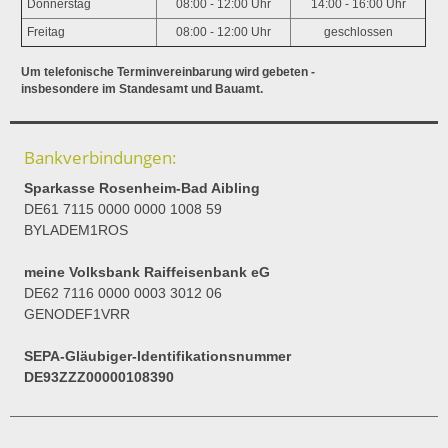
Donnerstag
08:00 - 12:00 Uhr
14:00 - 16:00 Uhr
Freitag
08:00 - 12:00 Uhr
geschlossen
Um telefonische Terminvereinbarung wird gebeten -
insbesondere im Standesamt und Bauamt.
Bankverbindungen:
Sparkasse Rosenheim-Bad Aibling
DE61 7115 0000 0000 1008 59
BYLADEM1ROS
meine Volksbank Raiffeisenbank eG
DE62 7116 0000 0003 3012 06
GENODEF1VRR
SEPA-Gläubiger-Identifikationsnummer
DE93ZZZ00000108390