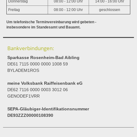
Donnerstag
08:00 - 12:00 Uhr
14:00 - 16:00 Uhr
Freitag
08:00 - 12:00 Uhr
geschlossen
Um telefonische Terminvereinbarung wird gebeten -
insbesondere im Standesamt und Bauamt.
Bankverbindungen:
Sparkasse Rosenheim-Bad Aibling
DE61 7115 0000 0000 1008 59
BYLADEM1ROS
meine Volksbank Raiffeisenbank eG
DE62 7116 0000 0003 3012 06
GENODEF1VRR
SEPA-Gläubiger-Identifikationsnummer
DE93ZZZ00000108390