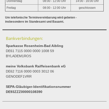
Donnerstag
08:00 - 12:00 Uhr
14:00 - 16:00 Uhr
Freitag
08:00 - 12:00 Uhr
geschlossen
Um telefonische Terminvereinbarung wird gebeten -
insbesondere im Standesamt und Bauamt.
Bankverbindungen:
Sparkasse Rosenheim-Bad Aibling
DE61 7115 0000 0000 1008 59
BYLADEM1ROS
meine Volksbank Raiffeisenbank eG
DE62 7116 0000 0003 3012 06
GENODEF1VRR
SEPA-Gläubiger-Identifikationsnummer
DE93ZZZ00000108390