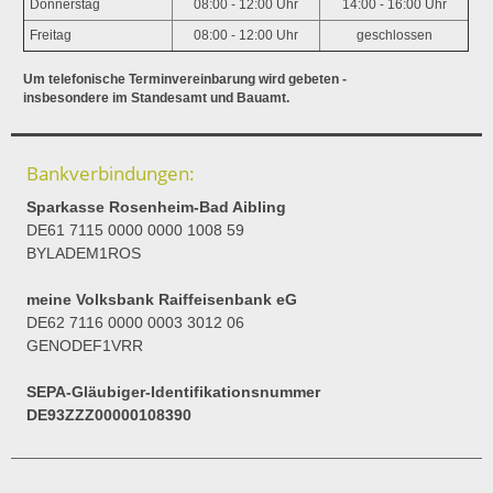
Donnerstag
08:00 - 12:00 Uhr
14:00 - 16:00 Uhr
Freitag
08:00 - 12:00 Uhr
geschlossen
Um telefonische Terminvereinbarung wird gebeten -
insbesondere im Standesamt und Bauamt.
Bankverbindungen:
Sparkasse Rosenheim-Bad Aibling
DE61 7115 0000 0000 1008 59
BYLADEM1ROS
meine Volksbank Raiffeisenbank eG
DE62 7116 0000 0003 3012 06
GENODEF1VRR
SEPA-Gläubiger-Identifikationsnummer
DE93ZZZ00000108390