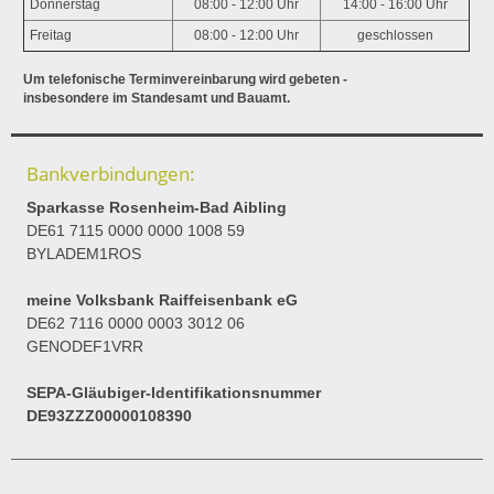
Donnerstag
08:00 - 12:00 Uhr
14:00 - 16:00 Uhr
Freitag
08:00 - 12:00 Uhr
geschlossen
Um telefonische Terminvereinbarung wird gebeten -
insbesondere im Standesamt und Bauamt.
Bankverbindungen:
Sparkasse Rosenheim-Bad Aibling
DE61 7115 0000 0000 1008 59
BYLADEM1ROS
meine Volksbank Raiffeisenbank eG
DE62 7116 0000 0003 3012 06
GENODEF1VRR
SEPA-Gläubiger-Identifikationsnummer
DE93ZZZ00000108390