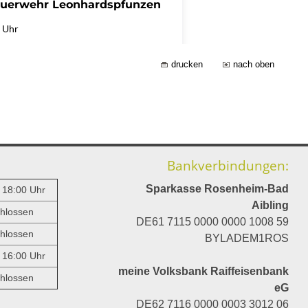
drucken
nach oben
Bankverbindungen:
Sparkasse Rosenheim-Bad
- 18:00 Uhr
Aibling
hlossen
DE61 7115 0000 0000 1008 59
hlossen
BYLADEM1ROS
- 16:00 Uhr
meine Volksbank Raiffeisenbank
hlossen
eG
DE62 7116 0000 0003 3012 06