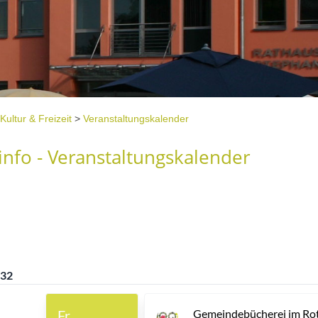
Kultur & Freizeit
>
Veranstaltungskalender
nfo - Veranstaltungskalender