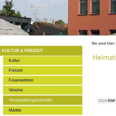
Sie sind hier:
KULTUR & FREIZEIT
Heimati
Kultur
Freizeit
Feuerwehren
Vereine
Veranstaltungskalender
Märkte