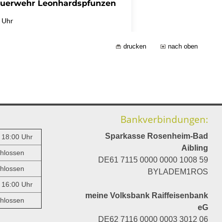
drucken
nach oben
Bankverbindungen:
Sparkasse Rosenheim-Bad
- 18:00 Uhr
Aibling
hlossen
DE61 7115 0000 0000 1008 59
hlossen
BYLADEM1ROS
- 16:00 Uhr
meine Volksbank Raiffeisenbank
hlossen
eG
DE62 7116 0000 0003 3012 06