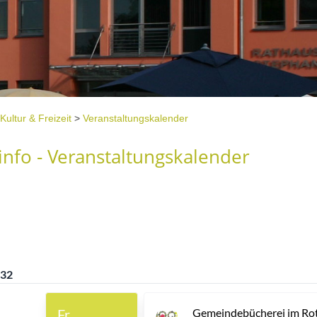
Kultur & Freizeit
>
Veranstaltungskalender
nfo - Veranstaltungskalender