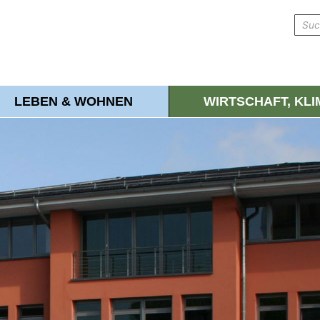
LEBEN & WOHNEN
WIRTSCHAFT, KL