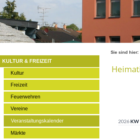
Sie sind hier:
KULTUR & FREIZEIT
Heimati
Kultur
Freizeit
Feuerwehren
Vereine
Veranstaltungskalender
Märkte