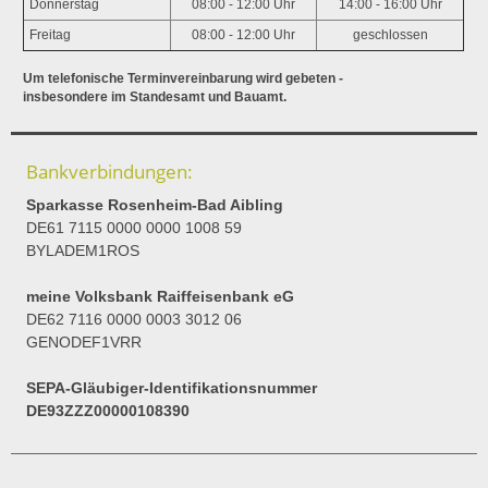
Donnerstag
08:00 - 12:00 Uhr
14:00 - 16:00 Uhr
Freitag
08:00 - 12:00 Uhr
geschlossen
Um telefonische Terminvereinbarung wird gebeten -
insbesondere im Standesamt und Bauamt.
Bankverbindungen:
Sparkasse Rosenheim-Bad Aibling
DE61 7115 0000 0000 1008 59
BYLADEM1ROS
meine Volksbank Raiffeisenbank eG
DE62 7116 0000 0003 3012 06
GENODEF1VRR
SEPA-Gläubiger-Identifikationsnummer
DE93ZZZ00000108390