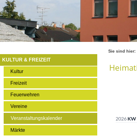
Sie sind hier:
KULTUR & FREIZEIT
Heimati
Kultur
Freizeit
Feuerwehren
Vereine
Veranstaltungskalender
Märkte