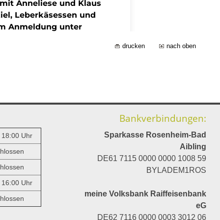
drucken
nach oben
Bankverbindungen:
Sparkasse Rosenheim-Bad
- 18:00 Uhr
Aibling
hlossen
DE61 7115 0000 0000 1008 59
hlossen
BYLADEM1ROS
- 16:00 Uhr
meine Volksbank Raiffeisenbank
hlossen
eG
DE62 7116 0000 0003 3012 06