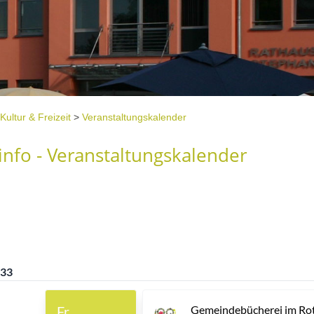
Kultur & Freizeit
>
Veranstaltungskalender
nfo - Veranstaltungskalender