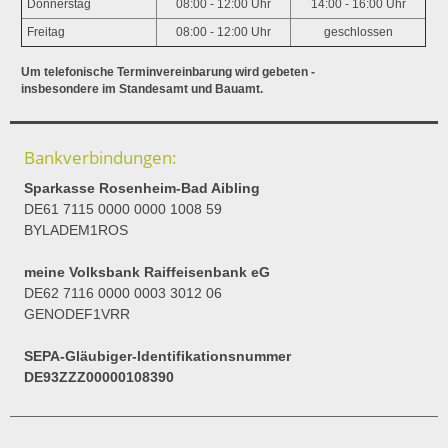
Donnerstag
08:00 - 12:00 Uhr
14:00 - 16:00 Uhr
Freitag
08:00 - 12:00 Uhr
geschlossen
Um telefonische Terminvereinbarung wird gebeten -
insbesondere im Standesamt und Bauamt.
Bankverbindungen:
Sparkasse Rosenheim-Bad Aibling
DE61 7115 0000 0000 1008 59
BYLADEM1ROS
meine Volksbank Raiffeisenbank eG
DE62 7116 0000 0003 3012 06
GENODEF1VRR
SEPA-Gläubiger-Identifikationsnummer
DE93ZZZ00000108390