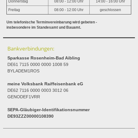
Donnerstag
08:00 - 12:00 Uhr
14:00 - 16:00 Uhr
Freitag
08:00 - 12:00 Uhr
geschlossen
Um telefonische Terminvereinbarung wird gebeten -
insbesondere im Standesamt und Bauamt.
Bankverbindungen:
Sparkasse Rosenheim-Bad Aibling
DE61 7115 0000 0000 1008 59
BYLADEM1ROS
meine Volksbank Raiffeisenbank eG
DE62 7116 0000 0003 3012 06
GENODEF1VRR
SEPA-Gläubiger-Identifikationsnummer
DE93ZZZ00000108390