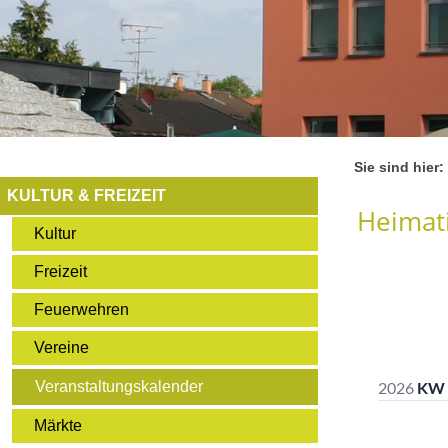
Sie sind hier:
KULTUR & FREIZEIT
Heimati
Kultur
Freizeit
Feuerwehren
Vereine
Veranstaltungskalender
Märkte