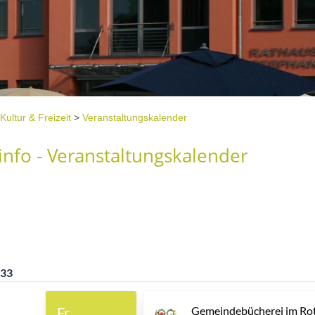
Kultur & Freizeit
>
Veranstaltungskalender
nfo - Veranstaltungskalender