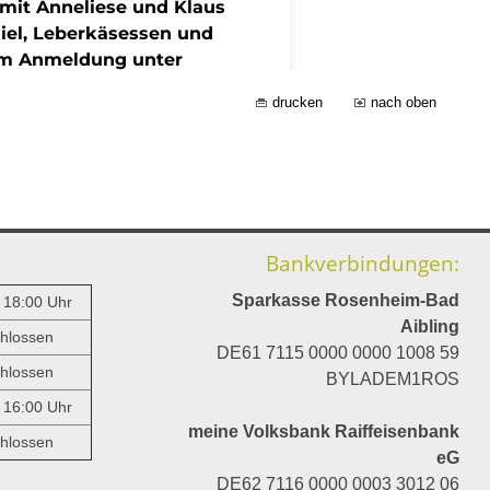
drucken
nach oben
Bankverbindungen:
Sparkasse Rosenheim-Bad
- 18:00 Uhr
Aibling
hlossen
DE61 7115 0000 0000 1008 59
hlossen
BYLADEM1ROS
- 16:00 Uhr
meine Volksbank Raiffeisenbank
hlossen
eG
DE62 7116 0000 0003 3012 06