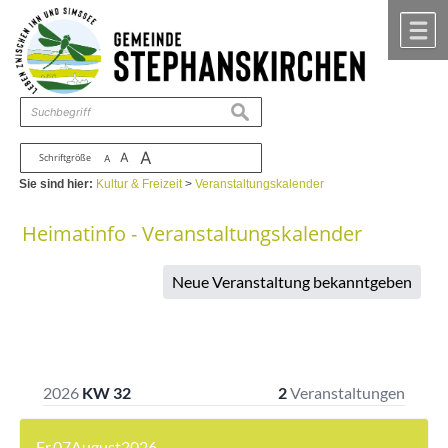
Zum Inhalt
,
zur Navigation
oder
zur Startseite
springen.
chließen
M
suchen
A
A
Schriftgröße
A
Sie sind hier:
Kultur & Freizeit
>
Veranstaltungskalender
Heimatinfo - Veranstaltungskalender