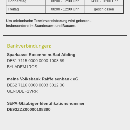
Donnerstag
08:00 - 12:00 Uhr
14:00 - 16:00 Uhr
Freitag
08:00 - 12:00 Uhr
geschlossen
Um telefonische Terminvereinbarung wird gebeten -
insbesondere im Standesamt und Bauamt.
Bankverbindungen:
Sparkasse Rosenheim-Bad Aibling
DE61 7115 0000 0000 1008 59
BYLADEM1ROS
meine Volksbank Raiffeisenbank eG
DE62 7116 0000 0003 3012 06
GENODEF1VRR
SEPA-Gläubiger-Identifikationsnummer
DE93ZZZ00000108390