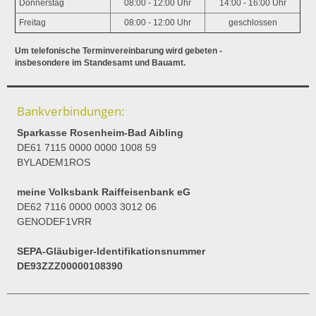
Donnerstag
08:00 - 12:00 Uhr
14:00 - 16:00 Uhr
Freitag
08:00 - 12:00 Uhr
geschlossen
Um telefonische Terminvereinbarung wird gebeten -
insbesondere im Standesamt und Bauamt.
Bankverbindungen:
Sparkasse Rosenheim-Bad Aibling
DE61 7115 0000 0000 1008 59
BYLADEM1ROS
meine Volksbank Raiffeisenbank eG
DE62 7116 0000 0003 3012 06
GENODEF1VRR
SEPA-Gläubiger-Identifikationsnummer
DE93ZZZ00000108390