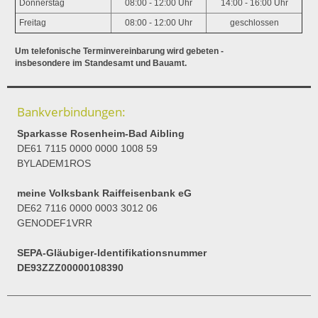
Donnerstag
08:00 - 12:00 Uhr
14:00 - 16:00 Uhr
Freitag
08:00 - 12:00 Uhr
geschlossen
Um telefonische Terminvereinbarung wird gebeten -
insbesondere im Standesamt und Bauamt.
Bankverbindungen:
Sparkasse Rosenheim-Bad Aibling
DE61 7115 0000 0000 1008 59
BYLADEM1ROS
meine Volksbank Raiffeisenbank eG
DE62 7116 0000 0003 3012 06
GENODEF1VRR
SEPA-Gläubiger-Identifikationsnummer
DE93ZZZ00000108390