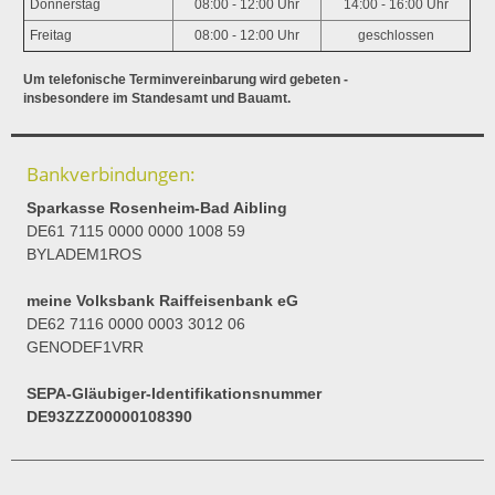
Donnerstag
08:00 - 12:00 Uhr
14:00 - 16:00 Uhr
Freitag
08:00 - 12:00 Uhr
geschlossen
Um telefonische Terminvereinbarung wird gebeten -
insbesondere im Standesamt und Bauamt.
Bankverbindungen:
Sparkasse Rosenheim-Bad Aibling
DE61 7115 0000 0000 1008 59
BYLADEM1ROS
meine Volksbank Raiffeisenbank eG
DE62 7116 0000 0003 3012 06
GENODEF1VRR
SEPA-Gläubiger-Identifikationsnummer
DE93ZZZ00000108390