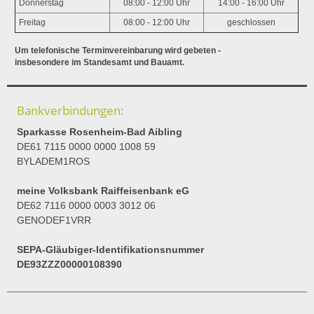
Donnerstag
08:00 - 12:00 Uhr
14:00 - 16:00 Uhr
Freitag
08:00 - 12:00 Uhr
geschlossen
Um telefonische Terminvereinbarung wird gebeten -
insbesondere im Standesamt und Bauamt.
Bankverbindungen:
Sparkasse Rosenheim-Bad Aibling
DE61 7115 0000 0000 1008 59
BYLADEM1ROS
meine Volksbank Raiffeisenbank eG
DE62 7116 0000 0003 3012 06
GENODEF1VRR
SEPA-Gläubiger-Identifikationsnummer
DE93ZZZ00000108390