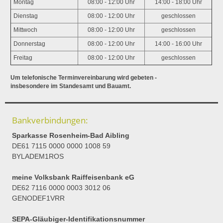
Montag
08:00 - 12:00 Uhr
14:00 - 18:00 Uhr
Dienstag
08:00 - 12:00 Uhr
geschlossen
Mittwoch
08:00 - 12:00 Uhr
geschlossen
Donnerstag
08:00 - 12:00 Uhr
14:00 - 16:00 Uhr
Freitag
08:00 - 12:00 Uhr
geschlossen
Um telefonische Terminvereinbarung wird gebeten -
insbesondere im Standesamt und Bauamt.
Bankverbindungen:
Sparkasse Rosenheim-Bad Aibling
DE61 7115 0000 0000 1008 59
BYLADEM1ROS
meine Volksbank Raiffeisenbank eG
DE62 7116 0000 0003 3012 06
GENODEF1VRR
SEPA-Gläubiger-Identifikationsnummer