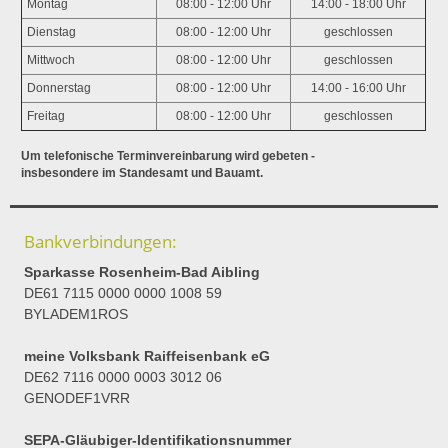
Montag
08:00 - 12:00 Uhr
14:00 - 18:00 Uhr
Dienstag
08:00 - 12:00 Uhr
geschlossen
Mittwoch
08:00 - 12:00 Uhr
geschlossen
Donnerstag
08:00 - 12:00 Uhr
14:00 - 16:00 Uhr
Freitag
08:00 - 12:00 Uhr
geschlossen
Um telefonische Terminvereinbarung wird gebeten -
insbesondere im Standesamt und Bauamt.
Bankverbindungen:
Sparkasse Rosenheim-Bad Aibling
DE61 7115 0000 0000 1008 59
BYLADEM1ROS
meine Volksbank Raiffeisenbank eG
DE62 7116 0000 0003 3012 06
GENODEF1VRR
SEPA-Gläubiger-Identifikationsnummer