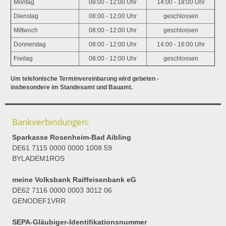
Montag
08:00 - 12:00 Uhr
14:00 - 18:00 Uhr
Dienstag
08:00 - 12:00 Uhr
geschlossen
Mittwoch
08:00 - 12:00 Uhr
geschlossen
Donnerstag
08:00 - 12:00 Uhr
14:00 - 16:00 Uhr
Freitag
08:00 - 12:00 Uhr
geschlossen
Um telefonische Terminvereinbarung wird gebeten -
insbesondere im Standesamt und Bauamt.
Bankverbindungen:
Sparkasse Rosenheim-Bad Aibling
DE61 7115 0000 0000 1008 59
BYLADEM1ROS
meine Volksbank Raiffeisenbank eG
DE62 7116 0000 0003 3012 06
GENODEF1VRR
SEPA-Gläubiger-Identifikationsnummer