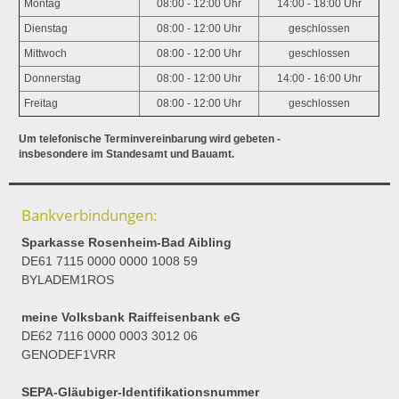
Montag
08:00 - 12:00 Uhr
14:00 - 18:00 Uhr
Dienstag
08:00 - 12:00 Uhr
geschlossen
Mittwoch
08:00 - 12:00 Uhr
geschlossen
Donnerstag
08:00 - 12:00 Uhr
14:00 - 16:00 Uhr
Freitag
08:00 - 12:00 Uhr
geschlossen
Um telefonische Terminvereinbarung wird gebeten -
insbesondere im Standesamt und Bauamt.
Bankverbindungen:
Sparkasse Rosenheim-Bad Aibling
DE61 7115 0000 0000 1008 59
BYLADEM1ROS
meine Volksbank Raiffeisenbank eG
DE62 7116 0000 0003 3012 06
GENODEF1VRR
SEPA-Gläubiger-Identifikationsnummer