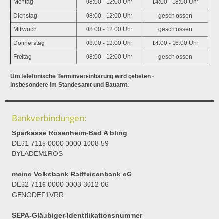
Montag
08:00 - 12:00 Uhr
14:00 - 18:00 Uhr
Dienstag
08:00 - 12:00 Uhr
geschlossen
Mittwoch
08:00 - 12:00 Uhr
geschlossen
Donnerstag
08:00 - 12:00 Uhr
14:00 - 16:00 Uhr
Freitag
08:00 - 12:00 Uhr
geschlossen
Um telefonische Terminvereinbarung wird gebeten -
insbesondere im Standesamt und Bauamt.
Bankverbindungen:
Sparkasse Rosenheim-Bad Aibling
DE61 7115 0000 0000 1008 59
BYLADEM1ROS
meine Volksbank Raiffeisenbank eG
DE62 7116 0000 0003 3012 06
GENODEF1VRR
SEPA-Gläubiger-Identifikationsnummer