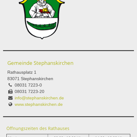
Gemeinde Stephanskirchen
Rathausplatz 1
83071 Stephanskirchen
08031 7223-0
08031 7223-20
info@stephanskirchen.de
www.stephanskirchen.de
Öffnungszeiten des Rathauses