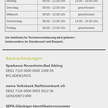
Montag
08:00 - 12:00 Uhr
14:00 - 18:00 Uhr
Dienstag
08:00 - 12:00 Uhr
geschlossen
Mittwoch
08:00 - 12:00 Uhr
geschlossen
Donnerstag
08:00 - 12:00 Uhr
14:00 - 16:00 Uhr
Freitag
08:00 - 12:00 Uhr
geschlossen
Um telefonische Terminvereinbarung wird gebeten -
insbesondere im Standesamt und Bauamt.
Bankverbindungen:
Sparkasse Rosenheim-Bad Aibling
DE61 7115 0000 0000 1008 59
BYLADEM1ROS
meine Volksbank Raiffeisenbank eG
DE62 7116 0000 0003 3012 06
GENODEF1VRR
SEPA-Gläubiger-Identifikationsnummer