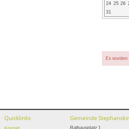
24
25
26
31
Es wurden 
Quicklinks
Gemeinde Stephanski
Rathausplatz 1
Kontakt