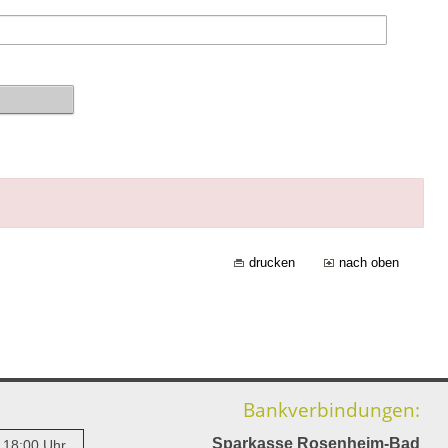
drucken
nach oben
Bankverbindungen:
Sparkasse Rosenheim-Bad
- 18:00 Uhr