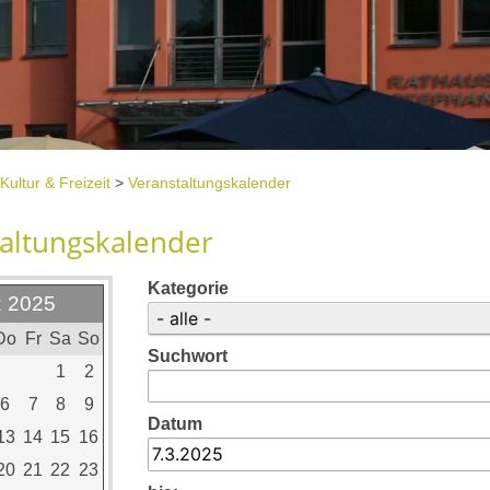
Kultur & Freizeit
>
Veranstaltungskalender
altungskalender
Kategorie
 2025
Do
Fr
Sa
So
Suchwort
1
2
6
7
8
9
Datum
13
14
15
16
20
21
22
23