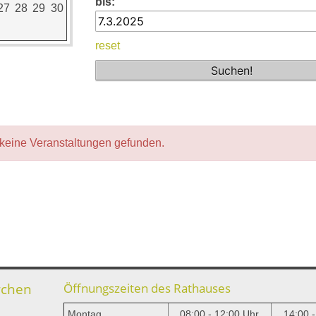
bis:
27
28
29
30
reset
keine Veranstaltungen gefunden.
rchen
Öffnungszeiten des Rathauses
Montag
08:00 - 12:00 Uhr
14:00 