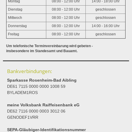
Montag
08:00 - 12:00 Uhr
14:00 - 18:00 Uhr
Dienstag
08:00 - 12:00 Uhr
geschlossen
Mittwoch
08:00 - 12:00 Uhr
geschlossen
Donnerstag
08:00 - 12:00 Uhr
14:00 - 16:00 Uhr
Freitag
08:00 - 12:00 Uhr
geschlossen
Um telefonische Terminvereinbarung wird gebeten -
insbesondere im Standesamt und Bauamt.
Bankverbindungen:
Sparkasse Rosenheim-Bad Aibling
DE61 7115 0000 0000 1008 59
BYLADEM1ROS
meine Volksbank Raiffeisenbank eG
DE62 7116 0000 0003 3012 06
GENODEF1VRR
SEPA-Gläubiger-Identifikationsnummer