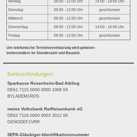
Montag
08:00 - 12:00 Uhr
14:00 - 18:00 Uhr
Dienstag
08:00 - 12:00 Uhr
geschlossen
Mittwoch
08:00 - 12:00 Uhr
geschlossen
Donnerstag
08:00 - 12:00 Uhr
14:00 - 16:00 Uhr
Freitag
08:00 - 12:00 Uhr
geschlossen
Um telefonische Terminvereinbarung wird gebeten -
insbesondere im Standesamt und Bauamt.
Bankverbindungen:
Sparkasse Rosenheim-Bad Aibling
DE61 7115 0000 0000 1008 59
BYLADEM1ROS
meine Volksbank Raiffeisenbank eG
DE62 7116 0000 0003 3012 06
GENODEF1VRR
SEPA-Gläubiger-Identifikationsnummer