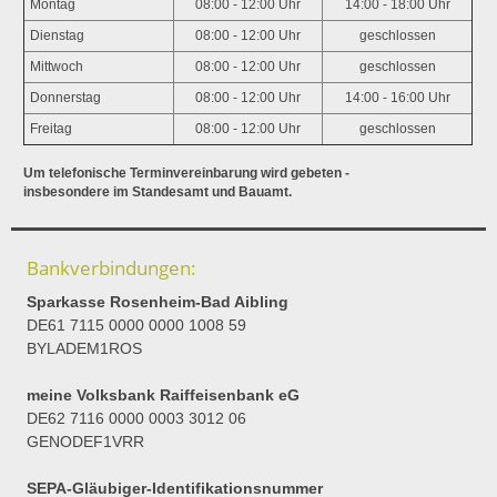
Montag
08:00 - 12:00 Uhr
14:00 - 18:00 Uhr
Dienstag
08:00 - 12:00 Uhr
geschlossen
Mittwoch
08:00 - 12:00 Uhr
geschlossen
Donnerstag
08:00 - 12:00 Uhr
14:00 - 16:00 Uhr
Freitag
08:00 - 12:00 Uhr
geschlossen
Um telefonische Terminvereinbarung wird gebeten -
insbesondere im Standesamt und Bauamt.
Bankverbindungen:
Sparkasse Rosenheim-Bad Aibling
DE61 7115 0000 0000 1008 59
BYLADEM1ROS
meine Volksbank Raiffeisenbank eG
DE62 7116 0000 0003 3012 06
GENODEF1VRR
SEPA-Gläubiger-Identifikationsnummer