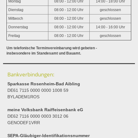
Montag
08:00 - 12:00 Uhr
14:00 - 18:00 Uhr
Dienstag
08:00 - 12:00 Uhr
geschlossen
Mittwoch
08:00 - 12:00 Uhr
geschlossen
Donnerstag
08:00 - 12:00 Uhr
14:00 - 16:00 Uhr
Freitag
08:00 - 12:00 Uhr
geschlossen
Um telefonische Terminvereinbarung wird gebeten -
insbesondere im Standesamt und Bauamt.
Bankverbindungen:
Sparkasse Rosenheim-Bad Aibling
DE61 7115 0000 0000 1008 59
BYLADEM1ROS
meine Volksbank Raiffeisenbank eG
DE62 7116 0000 0003 3012 06
GENODEF1VRR
SEPA-Gläubiger-Identifikationsnummer