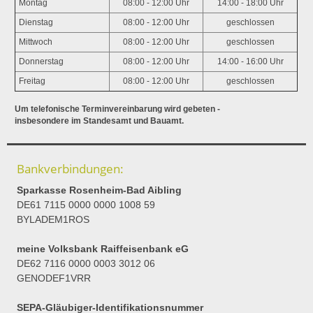
Montag
08:00 - 12:00 Uhr
14:00 - 18:00 Uhr
Dienstag
08:00 - 12:00 Uhr
geschlossen
Mittwoch
08:00 - 12:00 Uhr
geschlossen
Donnerstag
08:00 - 12:00 Uhr
14:00 - 16:00 Uhr
Freitag
08:00 - 12:00 Uhr
geschlossen
Um telefonische Terminvereinbarung wird gebeten -
insbesondere im Standesamt und Bauamt.
Bankverbindungen:
Sparkasse Rosenheim-Bad Aibling
DE61 7115 0000 0000 1008 59
BYLADEM1ROS
meine Volksbank Raiffeisenbank eG
DE62 7116 0000 0003 3012 06
GENODEF1VRR
SEPA-Gläubiger-Identifikationsnummer