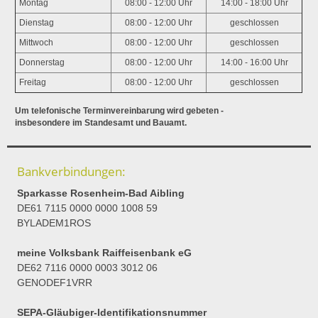
Montag
08:00 - 12:00 Uhr
14:00 - 18:00 Uhr
Dienstag
08:00 - 12:00 Uhr
geschlossen
Mittwoch
08:00 - 12:00 Uhr
geschlossen
Donnerstag
08:00 - 12:00 Uhr
14:00 - 16:00 Uhr
Freitag
08:00 - 12:00 Uhr
geschlossen
Um telefonische Terminvereinbarung wird gebeten -
insbesondere im Standesamt und Bauamt.
Bankverbindungen:
Sparkasse Rosenheim-Bad Aibling
DE61 7115 0000 0000 1008 59
BYLADEM1ROS
meine Volksbank Raiffeisenbank eG
DE62 7116 0000 0003 3012 06
GENODEF1VRR
SEPA-Gläubiger-Identifikationsnummer