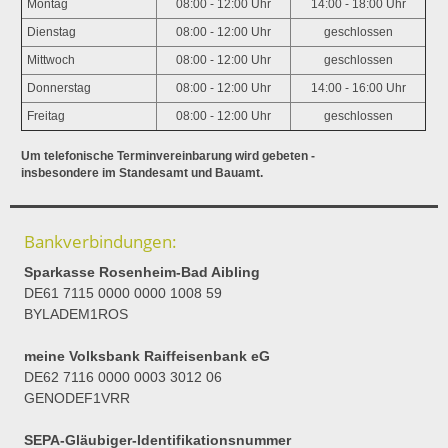
Montag
08:00 - 12:00 Uhr
14:00 - 18:00 Uhr
Dienstag
08:00 - 12:00 Uhr
geschlossen
Mittwoch
08:00 - 12:00 Uhr
geschlossen
Donnerstag
08:00 - 12:00 Uhr
14:00 - 16:00 Uhr
Freitag
08:00 - 12:00 Uhr
geschlossen
Um telefonische Terminvereinbarung wird gebeten -
insbesondere im Standesamt und Bauamt.
Bankverbindungen:
Sparkasse Rosenheim-Bad Aibling
DE61 7115 0000 0000 1008 59
BYLADEM1ROS
meine Volksbank Raiffeisenbank eG
DE62 7116 0000 0003 3012 06
GENODEF1VRR
SEPA-Gläubiger-Identifikationsnummer