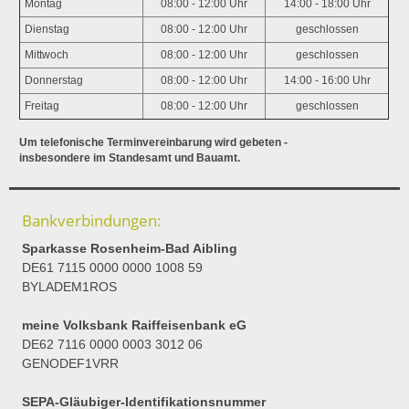
Montag
08:00 - 12:00 Uhr
14:00 - 18:00 Uhr
Dienstag
08:00 - 12:00 Uhr
geschlossen
Mittwoch
08:00 - 12:00 Uhr
geschlossen
Donnerstag
08:00 - 12:00 Uhr
14:00 - 16:00 Uhr
Freitag
08:00 - 12:00 Uhr
geschlossen
Um telefonische Terminvereinbarung wird gebeten -
insbesondere im Standesamt und Bauamt.
Bankverbindungen:
Sparkasse Rosenheim-Bad Aibling
DE61 7115 0000 0000 1008 59
BYLADEM1ROS
meine Volksbank Raiffeisenbank eG
DE62 7116 0000 0003 3012 06
GENODEF1VRR
SEPA-Gläubiger-Identifikationsnummer