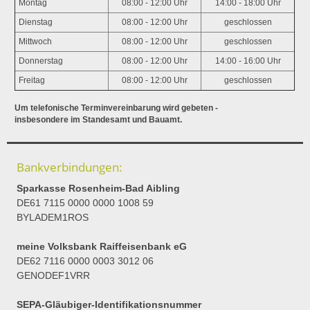
Montag
08:00 - 12:00 Uhr
14:00 - 18:00 Uhr
Dienstag
08:00 - 12:00 Uhr
geschlossen
Mittwoch
08:00 - 12:00 Uhr
geschlossen
Donnerstag
08:00 - 12:00 Uhr
14:00 - 16:00 Uhr
Freitag
08:00 - 12:00 Uhr
geschlossen
Um telefonische Terminvereinbarung wird gebeten -
insbesondere im Standesamt und Bauamt.
Bankverbindungen:
Sparkasse Rosenheim-Bad Aibling
DE61 7115 0000 0000 1008 59
BYLADEM1ROS
meine Volksbank Raiffeisenbank eG
DE62 7116 0000 0003 3012 06
GENODEF1VRR
SEPA-Gläubiger-Identifikationsnummer