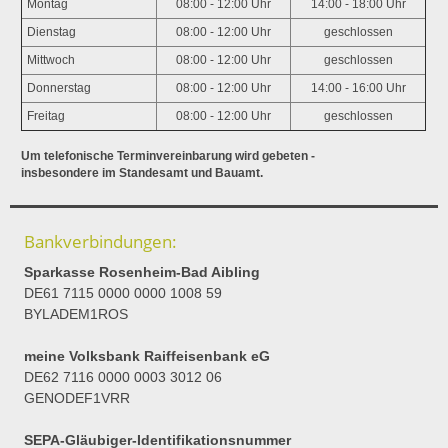
Montag
08:00 - 12:00 Uhr
14:00 - 18:00 Uhr
Dienstag
08:00 - 12:00 Uhr
geschlossen
Mittwoch
08:00 - 12:00 Uhr
geschlossen
Donnerstag
08:00 - 12:00 Uhr
14:00 - 16:00 Uhr
Freitag
08:00 - 12:00 Uhr
geschlossen
Um telefonische Terminvereinbarung wird gebeten -
insbesondere im Standesamt und Bauamt.
Bankverbindungen:
Sparkasse Rosenheim-Bad Aibling
DE61 7115 0000 0000 1008 59
BYLADEM1ROS
meine Volksbank Raiffeisenbank eG
DE62 7116 0000 0003 3012 06
GENODEF1VRR
SEPA-Gläubiger-Identifikationsnummer